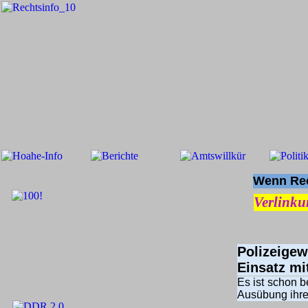
Wenn Rech
Verlinku
Polizeigew
Einsatz mi
Es ist schon 
Ausübung ihre