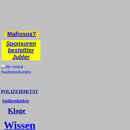
Mafiosos?
Sponsoren
bestellter
Jubler
POLIZEIDIKTAT
Spökenkieker
Klage
Wissen