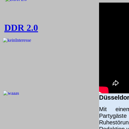
DDR 2.0
Düsseldor
Mit einem
Partygäst
Ruhestörung