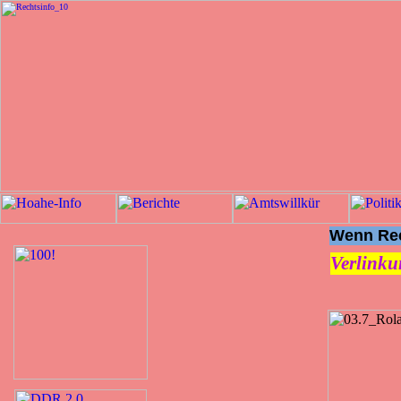
Wenn Rech
Verlinku