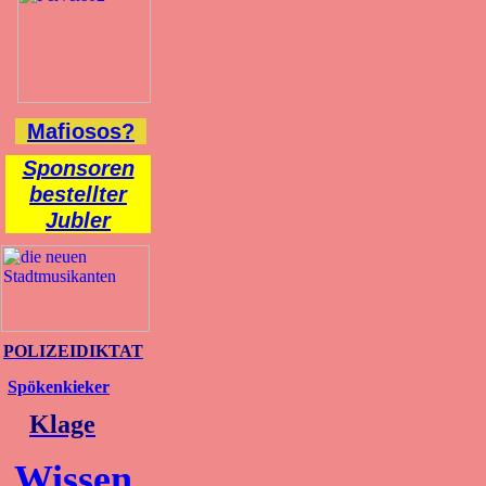
Mafiosos?
Sponsoren
bestellter
Jubler
POLIZEIDIKTAT
Spökenkieker
Klage
Wissen