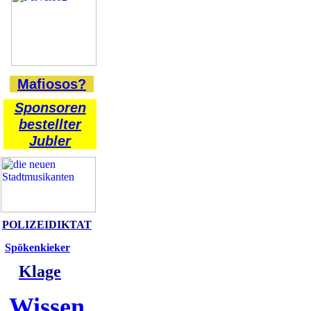
Mafiosos?
Sponsoren
bestellter
Jubler
POLIZEIDIKTAT
Spökenkieker
Klage
Wissen