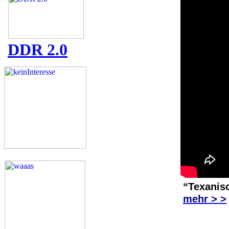
DDR 2.0
“Texanis
mehr > >