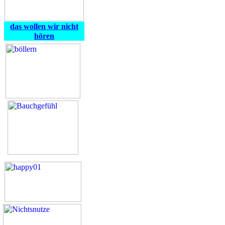
das wollen wir nicht
hören