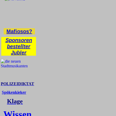
Mafiosos?
Sponsoren
bestellter
Jubler
POLIZEIDIKTAT
Spökenkieker
Klage
Wissen