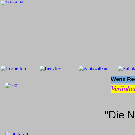
Wenn Rech
Verlinku
"Die N